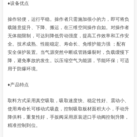
♦设备优点
操作轻便，运行平稳。操作者只需施加很小的力，即可将负
载随意提升、下降、搬运，在三维空间操作自如。对操作者
无体能限制，可达到降低劳动强度，提高工作效率和工作安
全。技术成熟、性能稳定、寿命长、免维护能力强 ；配有
安全保护装置。当气源突然中断或管路爆裂时，负载缓慢下
降，避免事故的发生。以压缩空气为能源，节能环保；可适
用于防爆环境。
♦产品特点
取料方式采用真空吸取，吸取速度快、稳定性好、震动小、
使用寿命长可移动式吸盘，控制吸取板材面积大小，手动升
降供料，重复性好，手扳阀采用原装进口手动阀控制升降，
精准控制到位。