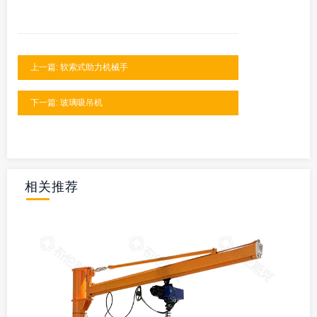
上一篇: 软索式助力机械手
下一篇: 玻璃吸吊机
相关推荐