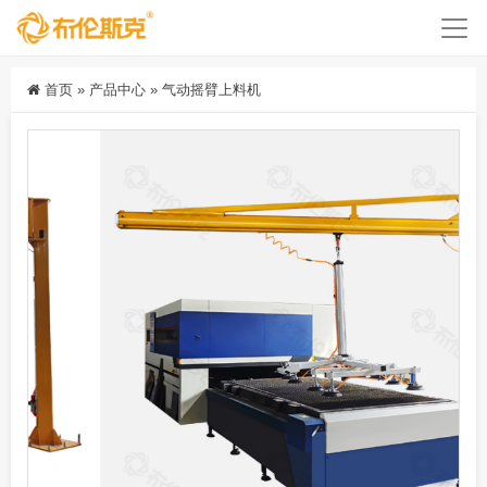
首页
»
产品中心
»
气动摇臂上料机