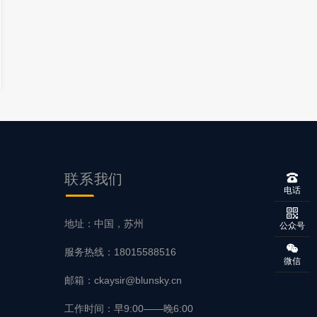
联系
我们
电话
地址：中国，苏州
公众号
服务热线：18015588516
微信
邮箱：ckaysir@blunsky.cn
工作时间：早9:00——晚6:00