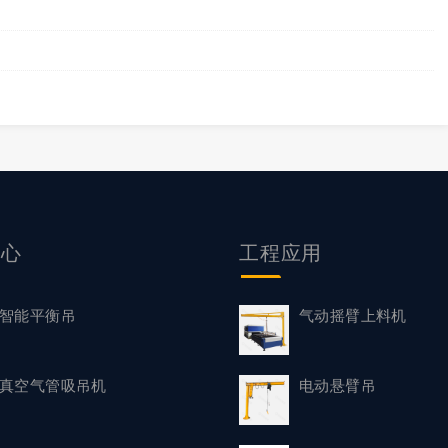
中心
工程应用
智能平衡吊
气动摇臂上料机
真空气管吸吊机
电动悬臂吊