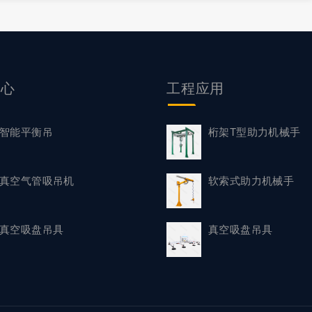
中心
工程应用
智能平衡吊
桁架T型助力机械手
真空气管吸吊机
软索式助力机械手
真空吸盘吊具
真空吸盘吊具