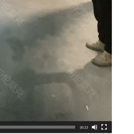
00:23