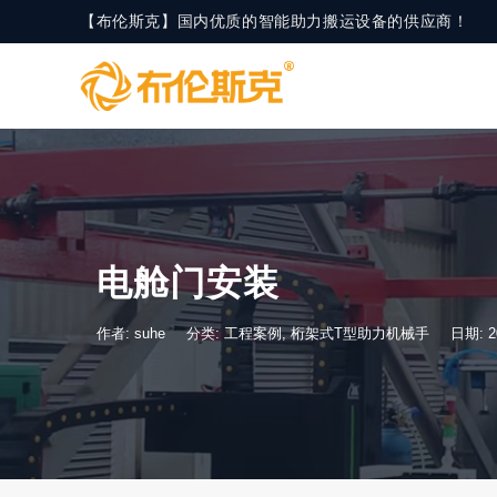
【布伦斯克】国内优质的智能助力搬运设备的供应商！
电舱门安装
作者: suhe
分类:
工程案例
,
桁架式T型助力机械手
日期: 2