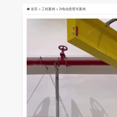
首页
»
工程案例
»
2t电动悬臂吊案例