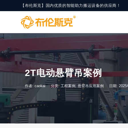
【布伦斯克】国内优质的智能助力搬运设备的供应商！
2T电动悬臂吊案例
作者: caokai
分类:
工程案例
,
悬臂吊应用案例
日期: 202