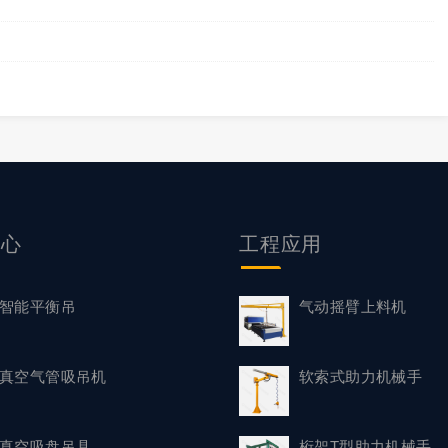
中心
工程应用
智能平衡吊
气动摇臂上料机
真空气管吸吊机
软索式助力机械手
真空吸盘吊具
桁架T型助力机械手