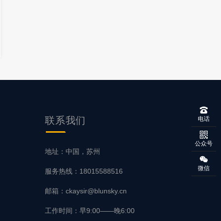
联系
我们
电话
公众号
地址：中国，苏州
微信
服务热线：18015588516
邮箱：ckaysir@blunsky.cn
工作时间：早9:00——晚6:00